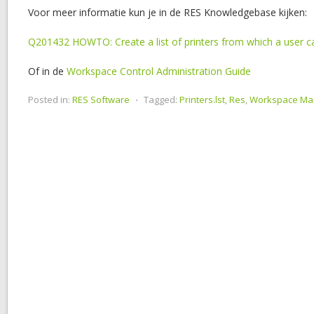
Voor meer informatie kun je in de RES Knowledgebase kijken:
Q201432 HOWTO: Create a list of printers from which a user c
Of in de
Workspace Control Administration Guide
Posted in:
RES Software
⋅
Tagged:
Printers.lst
,
Res
,
Workspace Ma