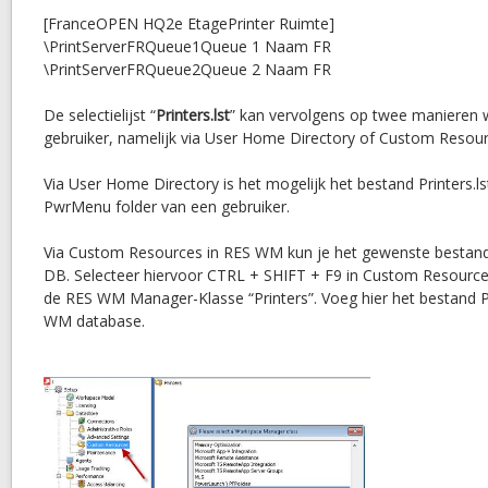
[FranceOPEN HQ2e EtagePrinter Ruimte]
\PrintServerFRQueue1Queue 1 Naam FR
\PrintServerFRQueue2Queue 2 Naam FR
De selectielijst “
Printers.lst
” kan vervolgens op twee manieren
gebruiker, namelijk via User Home Directory of Custom Resour
Via User Home Directory is het mogelijk het bestand Printers.l
PwrMenu folder van een gebruiker.
Via Custom Resources in RES WM kun je het gewenste bestan
DB. Selecteer hiervoor CTRL + SHIFT + F9 in Custom Resource
de RES WM Manager-Klasse “Printers”. Voeg hier het bestand Pr
WM database.